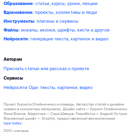
Образование
: статьи, курсы, уроки, лекции
Вдохновение
: проекты, коллективы и люди
Инструменты
: плагины и сервисы
Файлы
: мокапы, иконки, шрифты, кисти и другое
Нейросети
: генерация текста, картинок и видео
Авторам
Прислать статью или рассказ о проекте
Сервисы
Нейросети Оди: тексты, картинки, видео
Проект Кирилла Олейниченко и команды. Авторство статей и дизайна
указано в конкретных материалах. Дизайн сайта — Кирилл Олейниченко,
Женя Власов. Айдентика — Саша Швецов. Разработка — Андрей Острин.
Фирменный шрифт — Graphik, предоставленный великолепными
type.today
.
2012—сегодня