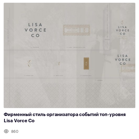
Фирменный стиль организатора событий топ-уровня
Lisa Vorce Co
860