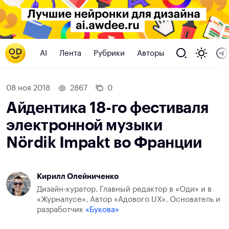
AI
Лента
Рубрики
Авторы
08 ноя 2018
2867
0
Айдентика 18-го фестиваля
электронной музыки
Nördik Impakt во Франции
Кирилл Олейниченко
Дизайн-куратор. Главный редактор в «Оди» и в
«Журналусе». Автор «Адового UX». Основатель и
разработчик
«Букова»