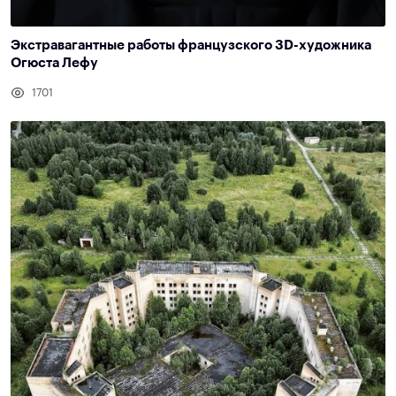
Экстравагантные работы французского 3D-художника
Огюста Лефу
1701