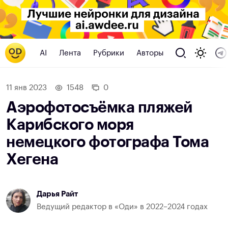
AI
Лента
Рубрики
Авторы
11 янв 2023
1548
0
Аэрофотосъёмка пляжей
Карибского моря
немецкого фотографа Тома
Хегена
Дарья Райт
Ведущий редактор в «Оди» в 2022–2024 годах