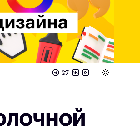
олочной