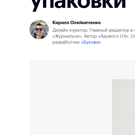
упаковки
Кирилл Олейниченко
Дизайн-куратор. Главный редактор в 
«Журналусе». Автор «Адового UX». О
разработчик
«Букова»