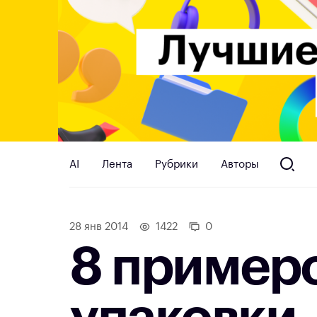
AI
Лента
Рубрики
Авторы
28 янв 2014
1422
0
8 пример