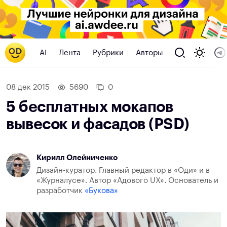
AI
Лента
Рубрики
Авторы
08 дек 2015
5690
0
5 бесплатных мокапов
вывесок и фасадов (PSD)
Кирилл Олейниченко
Дизайн-куратор. Главный редактор в «Оди» и в
«Журналусе». Автор «Адового UX». Основатель и
разработчик
«Букова»