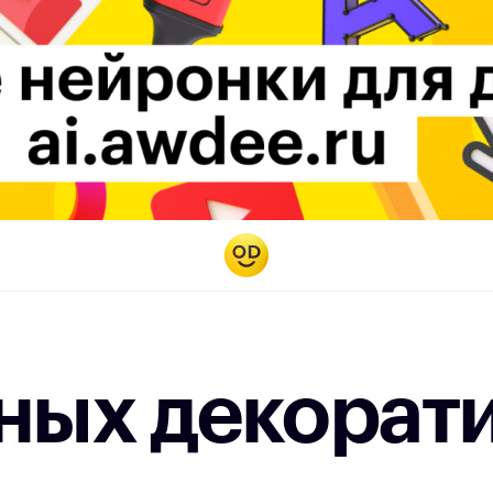
тных декорат