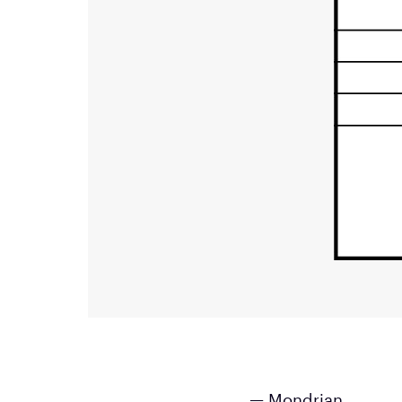
— Mondrian