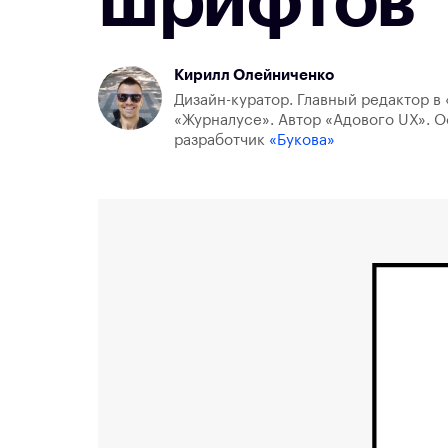
шрифтов
Кирилл Олейниченко
Дизайн-куратор. Главный редактор в 
«Журналусе». Автор «Адового UX». О
разработчик
«Букова»