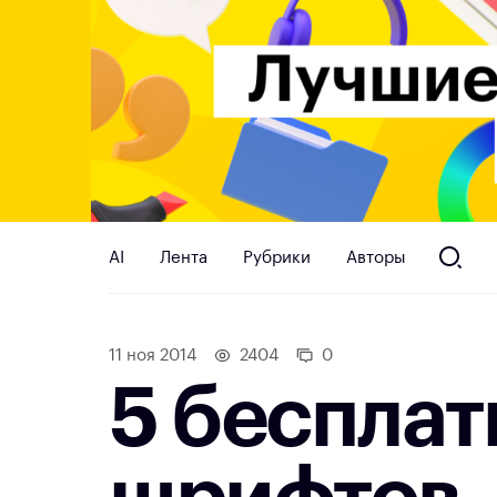
AI
Лента
Рубрики
Авторы
11 ноя 2014
2404
0
5 беспла