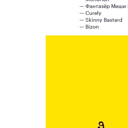
— Фантазёр Миши
— Curely
— Skinny Bastard
— Bizon