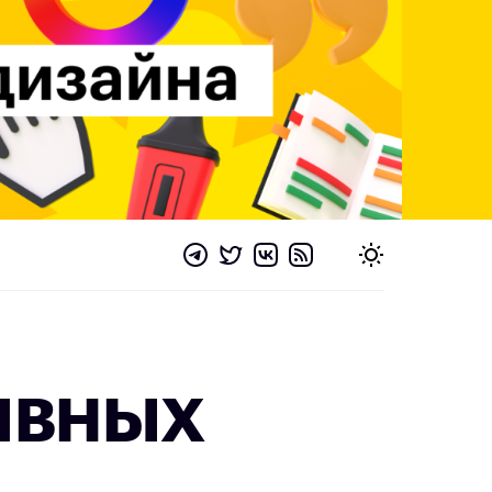
ивных