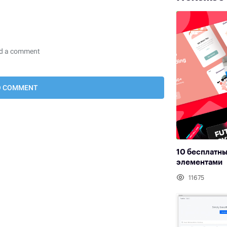
10 бесплатны
элементами
11675