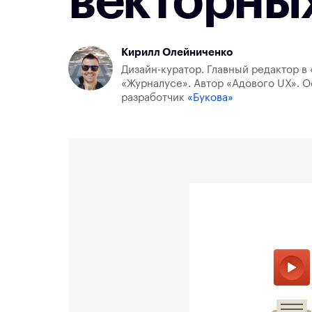
векторны
Кирилл Олейниченко
Дизайн-куратор. Главный редактор в 
«Журналусе». Автор «Адового UX». О
разработчик
«Букова»