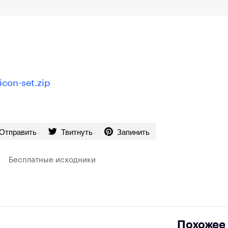
-icon-set.zip
Отправить
Твитнуть
Запинить
Бесплатные исходники
Похожее