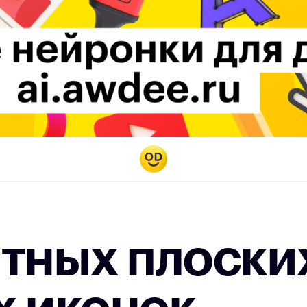
атных плоски