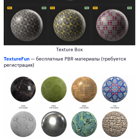
Texture Box
TextureFun
— бесплатные PBR-материалы (требуется
регистрация)