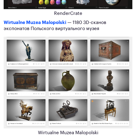
RenderCrate
Wirtualne Muzea Malopolski
— 1180 3D-сканов
экспонатов Польского виртуального музея
Wirtualne Muzea Malopolski