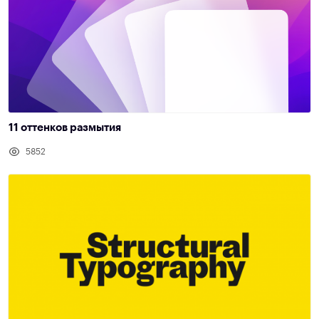
11 оттенков размытия
5852