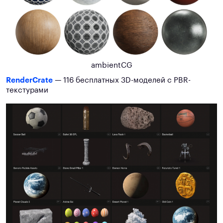
ambientCG
RenderCrate
— 116 бесплатных 3D-моделей с PBR-
текстурами