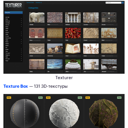
Texturer
Texture Box
— 131 3D-текстуры