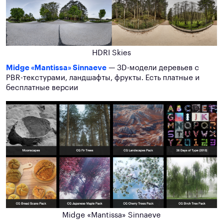
HDRI Skies
Midge «Mantissa» Sinnaeve
— 3D-модели деревьев с
PBR-текстурами, ландшафты, фрукты. Есть платные и
бесплатные версии
Midge «Mantissa» Sinnaeve