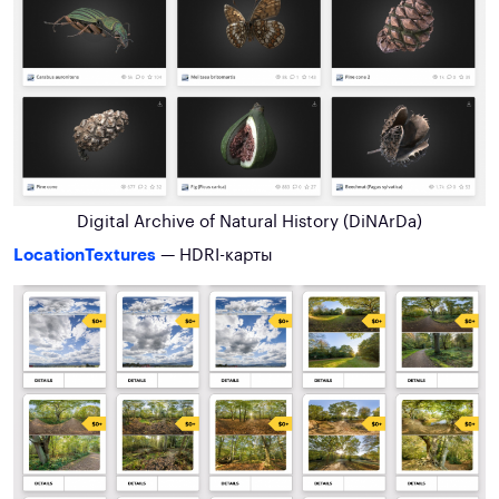
Digital Archive of Natural History (DiNArDa)
LocationTextures
— HDRI-карты