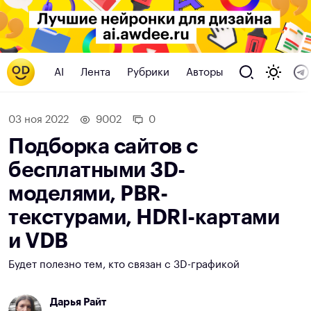
AI
Лента
Рубрики
Авторы
03 ноя 2022
9002
0
Подборка сайтов с
бесплатными 3D-
моделями, PBR-
текстурами, HDRI-картами
и VDB
Будет полезно тем, кто связан с 3D-графикой
Дарья Райт