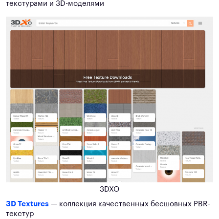
текстурами и 3D-моделями
3DXO
3D Textures
— коллекция качественных бесшовных PBR-
текстур