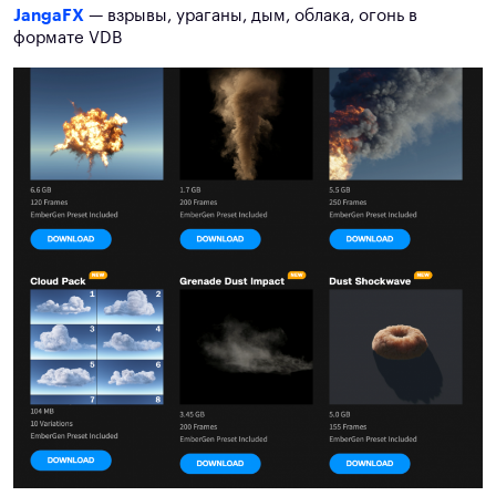
JangaFX
— взрывы, ураганы, дым, облака, огонь в
формате VDB