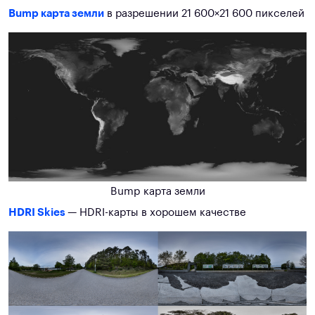
Bump карта земли
в разрешении 21 600×21 600 пикселей
Bump карта земли
HDRI Skies
— HDRI-карты в хорошем качестве