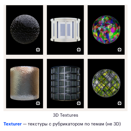
3D Textures
Texturer
— текстуры с рубрикатором по темам (не 3D)