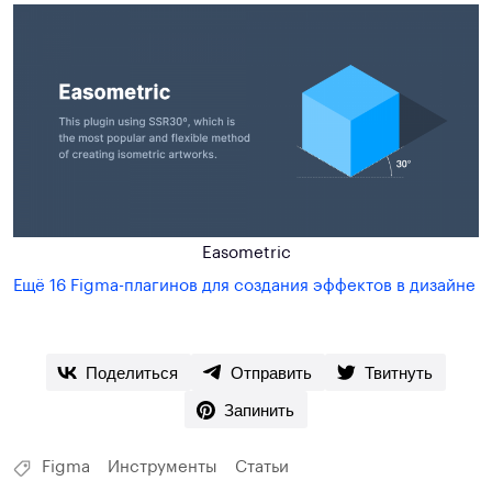
Easometric
Ещё 16 Figma-плагинов для создания эффектов в дизайне
Поделиться
Отправить
Твитнуть
Запинить
Figma
Инструменты
Статьи