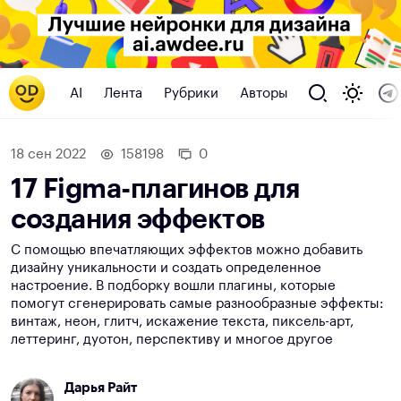
AI
Лента
Рубрики
Авторы
18 сен 2022
158198
0
17 Figma-плагинов для
создания эффектов
С помощью впечатляющих эффектов можно добавить
дизайну уникальности и создать определенное
настроение. В подборку вошли плагины, которые
помогут сгенерировать самые разнообразные эффекты:
винтаж, неон, глитч, искажение текста, пиксель-арт,
леттеринг, дуотон, перспективу и многое другое
Дарья Райт