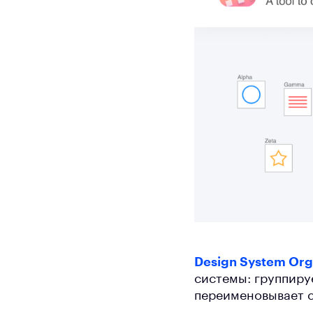
Design System Org
системы: группиру
переименовывает 