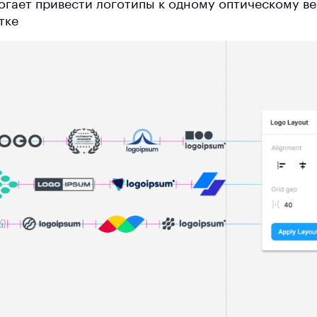
гает привести логотипы к одному оптическому ве
тке