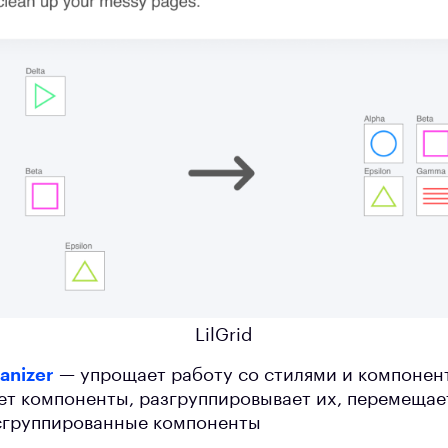
LilGrid
anizer
— упрощает работу со стилями и компонен
ет компоненты, разгруппировывает их, перемещае
сгруппированные компоненты