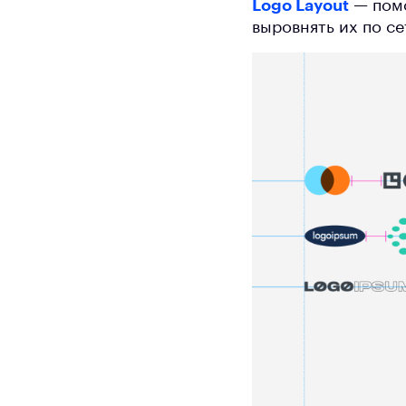
Logo Layout
— помо
выровнять их по се