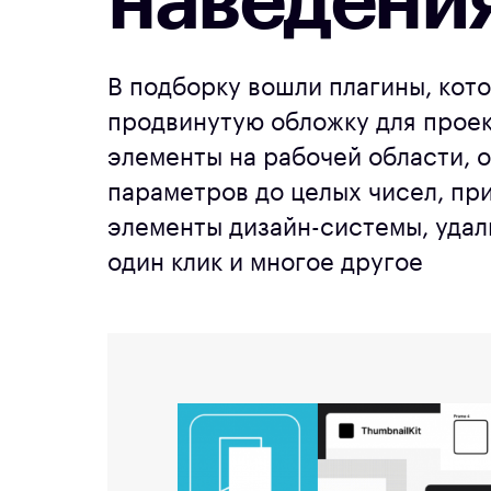
наведени
В подборку вошли плагины, кот
продвинутую обложку для проек
элементы на рабочей области, о
параметров до целых чисел, пр
элементы дизайн-системы, удал
один клик и многое другое