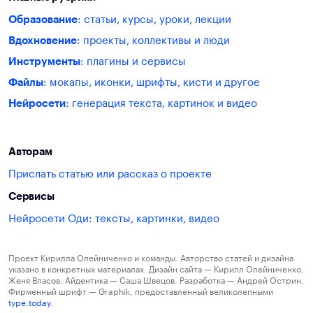
Образование
: статьи, курсы, уроки, лекции
Вдохновение
: проекты, коллективы и люди
Инструменты
: плагины и сервисы
Файлы
: мокапы, иконки, шрифты, кисти и другое
Нейросети
: генерация текста, картинок и видео
Авторам
Прислать статью или рассказ о проекте
Сервисы
Нейросети Оди: тексты, картинки, видео
Проект Кирилла Олейниченко и команды. Авторство статей и дизайна
указано в конкретных материалах. Дизайн сайта — Кирилл Олейниченко,
Женя Власов. Айдентика — Саша Швецов. Разработка — Андрей Острин.
Фирменный шрифт — Graphik, предоставленный великолепными
type.today
.