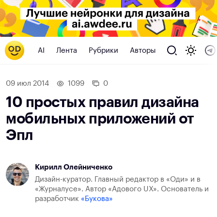
AI
Лента
Рубрики
Авторы
09 июл 2014
1099
0
10 простых правил дизайна
мобильных приложений от
Эпл
Кирилл Олейниченко
Дизайн-куратор. Главный редактор в «Оди» и в
«Журналусе». Автор «Адового UX». Основатель и
разработчик
«Букова»