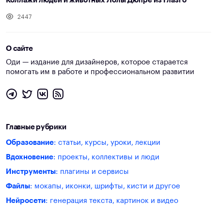
Коллажи людей и животных Лолы Дюпре из Глазго
2447
О сайте
Оди — издание для дизайнеров, которое старается
помогать им в работе и профессиональном развитии
Главные рубрики
Образование
: статьи, курсы, уроки, лекции
Вдохновение
: проекты, коллективы и люди
Инструменты
: плагины и сервисы
Файлы
: мокапы, иконки, шрифты, кисти и другое
Нейросети
: генерация текста, картинок и видео