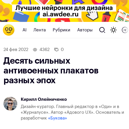
AI
Лента
Рубрики
Авторы
24 фев 2022
4362
0
Десять сильных
антивоенных плакатов
разных эпох
Кирилл Олейниченко
Дизайн-куратор. Главный редактор в «Оди» и в
«Журналусе». Автор «Адового UX». Основатель и
разработчик
«Букова»