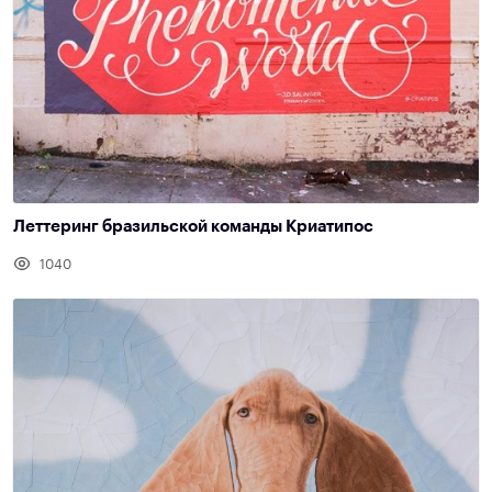
Леттеринг бразильской команды Криатипос
1040