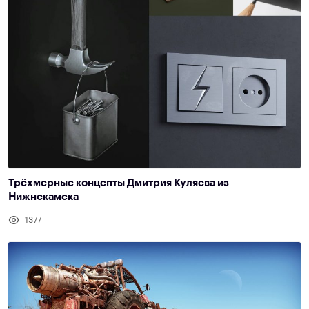
Трёхмерные концепты Дмитрия Куляева из
Нижнекамска
1377