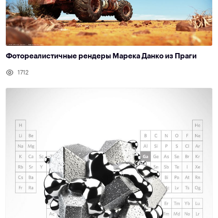
Фотореалистичные рендеры Марека Данко из Праги
1712