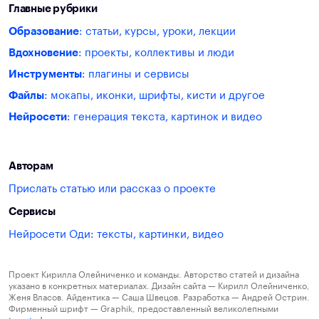
Главные рубрики
Образование
: статьи, курсы, уроки, лекции
Вдохновение
: проекты, коллективы и люди
Инструменты
: плагины и сервисы
Файлы
: мокапы, иконки, шрифты, кисти и другое
Нейросети
: генерация текста, картинок и видео
Авторам
Прислать статью или рассказ о проекте
Сервисы
Нейросети Оди: тексты, картинки, видео
Проект Кирилла Олейниченко и команды. Авторство статей и дизайна
указано в конкретных материалах. Дизайн сайта — Кирилл Олейниченко,
Женя Власов. Айдентика — Саша Швецов. Разработка — Андрей Острин.
Фирменный шрифт — Graphik, предоставленный великолепными