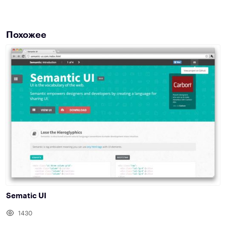
Похожее
Sematic UI
1430