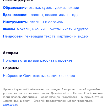
Главные рубрики
Образование
: статьи, курсы, уроки, лекции
Вдохновение
: проекты, коллективы и люди
Инструменты
: плагины и сервисы
Файлы
: мокапы, иконки, шрифты, кисти и другое
Нейросети
: генерация текста, картинок и видео
Авторам
Прислать статью или рассказ о проекте
Сервисы
Нейросети Оди: тексты, картинки, видео
Проект Кирилла Олейниченко и команды. Авторство статей и дизайна
указано в конкретных материалах. Дизайн сайта — Кирилл Олейниченко,
Женя Власов. Айдентика — Саша Швецов. Разработка — Андрей Острин.
Фирменный шрифт — Graphik, предоставленный великолепными
type.today
.