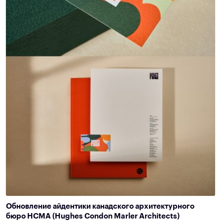
Обновление айдентики канадского архитектурного
бюро HCMA (Hughes Condon Marler Architects)