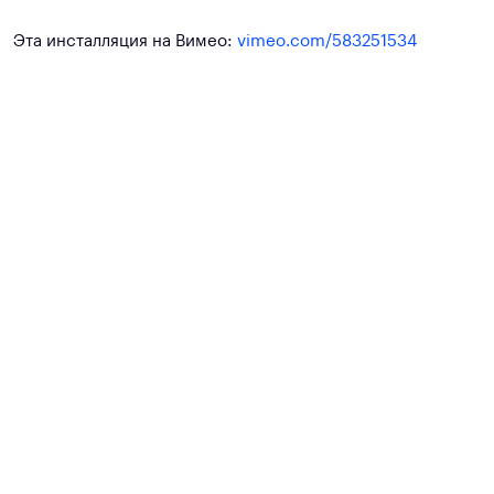
Эта инсталляция на Вимео:
vimeo.com/583251534