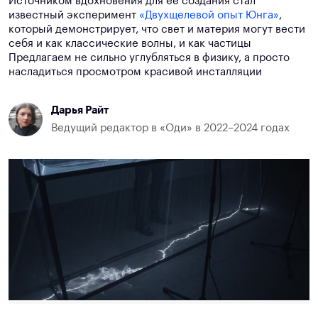
Источником вдохновения для её создания стал
известный эксперимент
«Двухщелевой опыт Юнга»
,
который демонстрирует, что свет и материя могут вести
себя и как классические волны, и как частицы
Предлагаем не сильно углубляться в физику, а просто
насладиться просмотром красивой инсталляции
Дарья Райт
Ведущий редактор в «Оди» в 2022–2024 годах