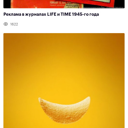
Реклама в журналах LIFE и TIME 1945-го года
1622