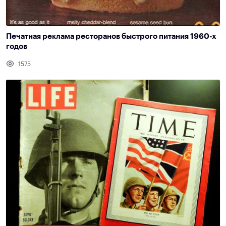
Печатная реклама ресторанов быстрого питания 1960-х
годов
1575