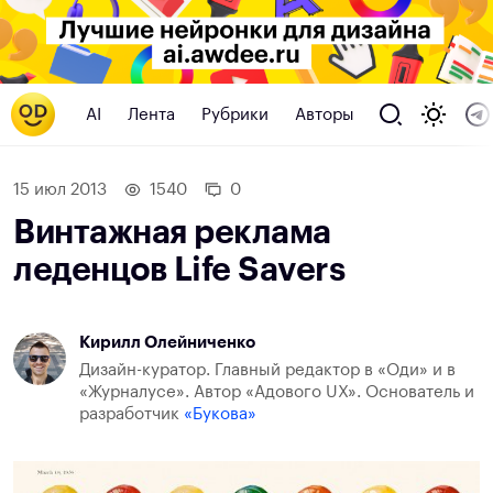
AI
Лента
Рубрики
Авторы
15 июл 2013
1540
0
Винтажная реклама
леденцов Life Savers
Кирилл Олейниченко
Дизайн-куратор. Главный редактор в «Оди» и в
«Журналусе». Автор «Адового UX». Основатель и
разработчик
«Букова»