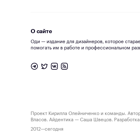
О сайте
Оди — издание для дизайнеров, которое стара
помогать им в работе и профессиональном раз
Проект Кирилла Олейниченко и команды. Автор
Власов. Айдентика — Саша Швецов. Разработк
2012—сегодня