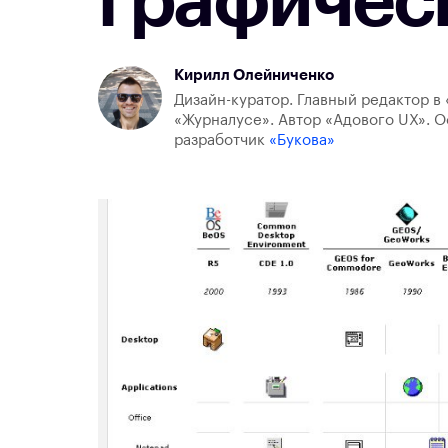
графичес
Кирилл Олейниченко
Дизайн-куратор. Главный редактор в 
«Журналусе». Автор «Адового UX». О
разработчик
«Букова»