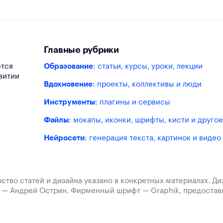
Главные рубрики
ется
Образование
: статьи, курсы, уроки, лекции
витии
Вдохновение
: проекты, коллективы и люди
Инструменты
: плагины и сервисы
Файлы
: мокапы, иконки, шрифты, кисти и другое
Нейросети
: генерация текста, картинок и видео
ство статей и дизайна указано в конкретных материалах. Д
а — Андрей Острин. Фирменный шрифт — Graphik, предост