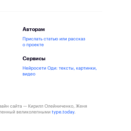
Авторам
Прислать статью или рассказ
о проекте
Сервисы
Нейросети Оди: тексты, картинки,
видео
изайн сайта — Кирилл Олейниченко, Женя
авленный великолепными
type.today
.