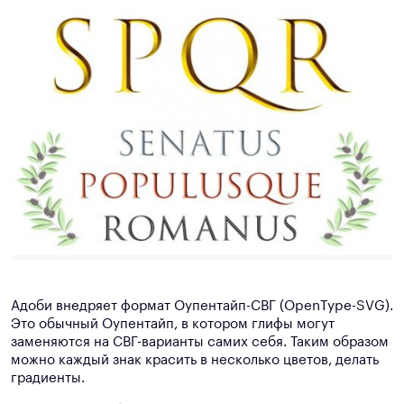
Адоби внедряет формат Оупентайп-СВГ (OpenType-SVG).
Это обычный Оупентайп, в котором глифы могут
заменяются на СВГ-варианты самих себя. Таким образом
можно каждый знак красить в несколько цветов, делать
градиенты.