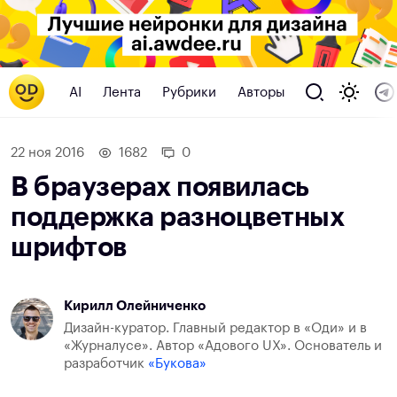
AI
Лента
Рубрики
Авторы
22 ноя 2016
1682
0
В браузерах появилась
поддержка разноцветных
шрифтов
Кирилл Олейниченко
Дизайн-куратор. Главный редактор в «Оди» и в
«Журналусе». Автор «Адового UX». Основатель и
разработчик
«Букова»