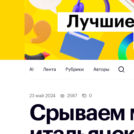
AI
Лента
Рубрики
Авторы
23 май 2024
2587
0
Срываем м