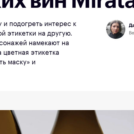
их вин Mirat
 и подогреть интерес к
Да
й этикетки на другую.
Ве
сонажей намекают на
 цветная этикетка
ть маску» и