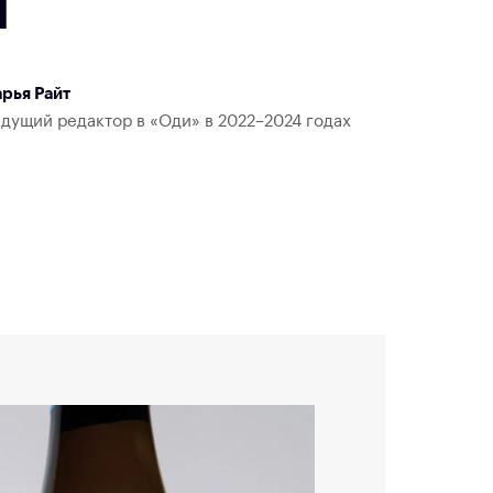
a
рья Райт
дущий редактор в «Оди» в 2022–2024 годах