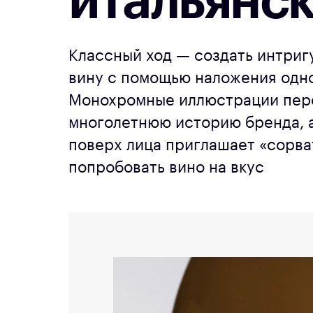
итальянск
Классный ход — создать интригу
вину с помощью наложения одно
Монохромные иллюстрации пер
многолетнюю историю бренда, а
поверх лица приглашает «сорва
попробовать вино на вкус