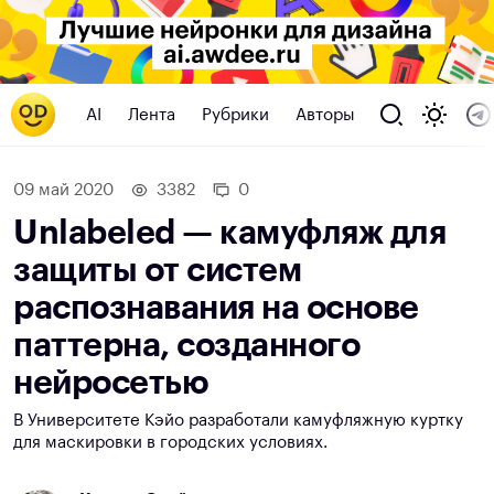
AI
Лента
Рубрики
Авторы
09 май 2020
3382
0
Unlabeled — камуфляж для
защиты от систем
распознавания на основе
паттерна, созданного
нейросетью
В Университете Кэйо разработали камуфляжную куртку
для маскировки в городских условиях.