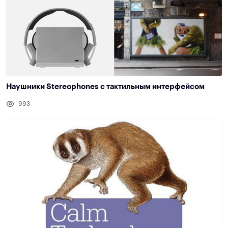
Наушники Stereophones с тактильным интерфейсом
993