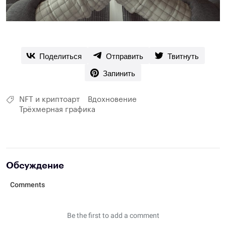
Поделиться
Отправить
Твитнуть
Запинить
NFT и криптоарт
Вдохновение
Трёхмерная графика
Обсуждение