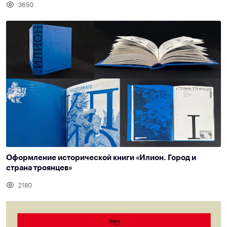
3650
Оформление исторической книги «Илион. Город и
страна троянцев»
2180