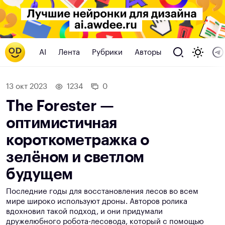
AI
Лента
Рубрики
Авторы
13 окт 2023
1234
0
The Forester —
оптимистичная
короткометражка о
зелёном и светлом
будущем
Последние годы для восстановления лесов во всем
мире широко используют дроны. Авторов ролика
вдохновил такой подход, и они придумали
дружелюбного робота-лесовода, который c помощью