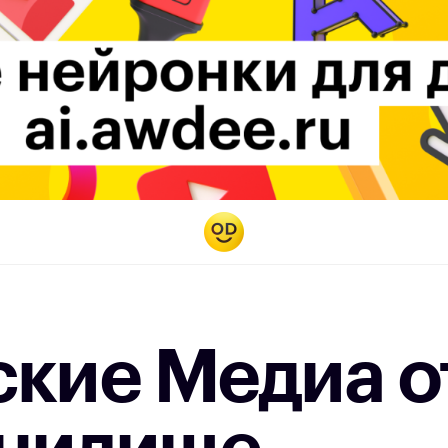
ские Медиа 