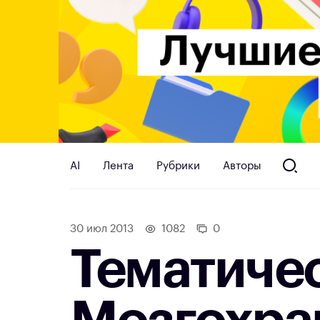
AI
Лента
Рубрики
Авторы
30 июл 2013
1082
0
Тематиче