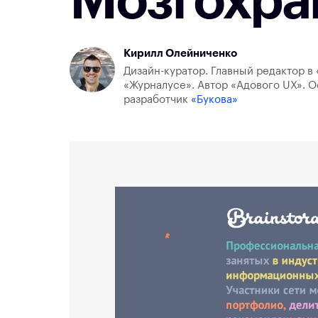
Мозгохра
Кирилл Олейниченко
Дизайн-куратор. Главный редактор в 
«Журналусе». Автор «Адового UX». О
разработчик
«Букова»