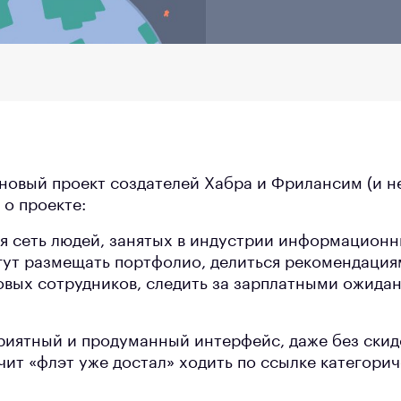
новый проект создателей Хабра и Фрилансим (и не 
 о проекте:
 сеть людей, занятых в индустрии информационн
гут размещать портфолио, делиться рекомендация
новых сотрудников, следить за зарплатными ожида
риятный и продуманный интерфейс, даже без скид
ичит «флэт уже достал» ходить по ссылке категори