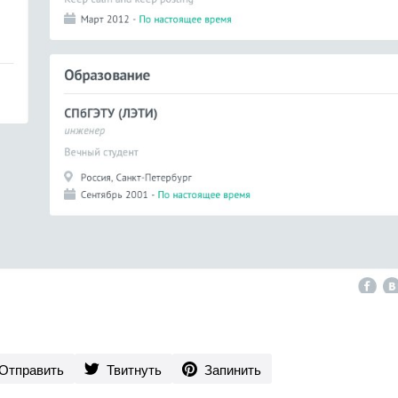
Отправить
Твитнуть
Запинить