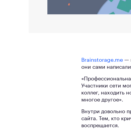
Brainstorage.me
— 
они сами написали
«Профессиональная
Участники сети мо
коллег, находить 
многое другое».
Внутри довольно п
сайта. Тем, кто кр
воспрещается.