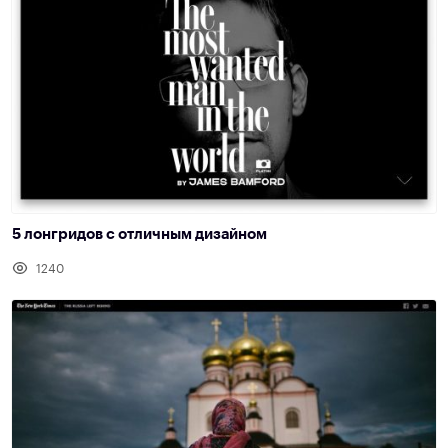
5 лонгридов с отличным дизайном
1240