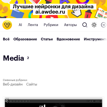
AI
Лента
Рубрики
Авторы
Всё
Образование
Статьи
Вдохновение
Инструмент
M
e
d
i
a
2
Смежные рубрики:
Веб-дизайн
Сайты