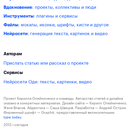
Вдохновение
: проекты, коллективы и люди
Инструменты
: плагины и сервисы
Файлы
: мокапы, иконки, шрифты, кисти и другое
Нейросети
: генерация текста, картинок и видео
Авторам
Прислать статью или рассказ о проекте
Сервисы
Нейросети Оди: тексты, картинки, видео
Проект Кирилла Олейниченко и команды. Авторство статей и дизайна
указано в конкретных материалах. Дизайн сайта — Кирилл Олейниченко,
Женя Власов. Айдентика — Саша Швецов. Разработка — Андрей Острин.
Фирменный шрифт — Graphik, предоставленный великолепными
type.today
.
2012—сегодня