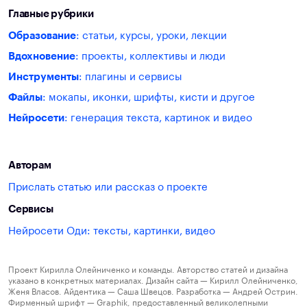
Главные рубрики
Образование
: статьи, курсы, уроки, лекции
Вдохновение
: проекты, коллективы и люди
Инструменты
: плагины и сервисы
Файлы
: мокапы, иконки, шрифты, кисти и другое
Нейросети
: генерация текста, картинок и видео
Авторам
Прислать статью или рассказ о проекте
Сервисы
Нейросети Оди: тексты, картинки, видео
Проект Кирилла Олейниченко и команды. Авторство статей и дизайна
указано в конкретных материалах. Дизайн сайта — Кирилл Олейниченко,
Женя Власов. Айдентика — Саша Швецов. Разработка — Андрей Острин.
Фирменный шрифт — Graphik, предоставленный великолепными