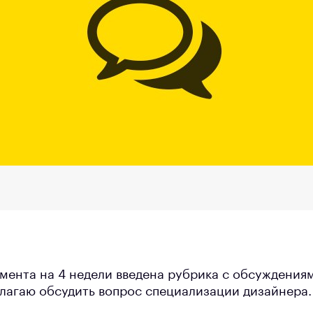
имента на 4 недели введена рубрика с обсуждения
длагаю обсудить вопрос специализации дизайнера.