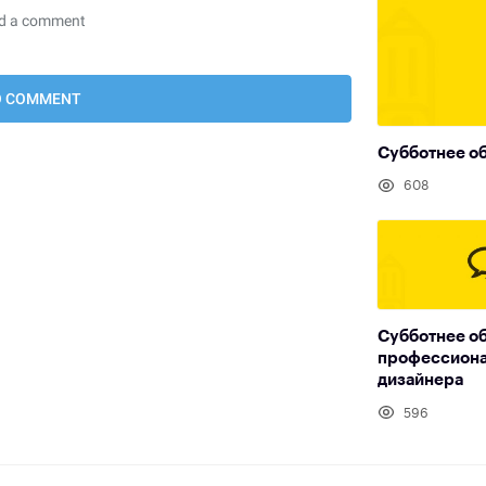
Субботнее об
608
Субботнее о
профессиона
дизайнера
596