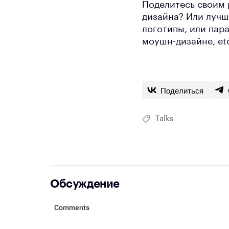
Поделитесь своим 
дизайна? Или лучш
логотипы, или пара
моушн-дизайне, et
Поделиться
Talks
Обсуждение