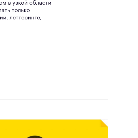
ом в узкой области
лать только
ии, леттеринге,