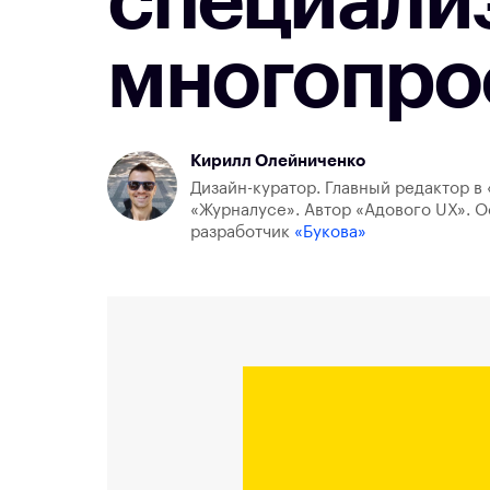
специали
многопро
Кирилл Олейниченко
Дизайн-куратор. Главный редактор в 
«Журналусе». Автор «Адового UX». О
разработчик
«Букова»