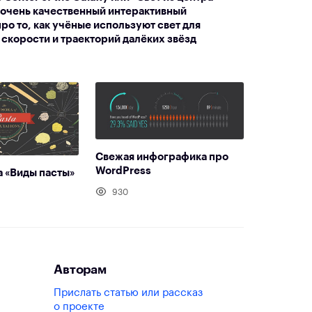
 очень качественный интерактивный
ро то, как учёные используют свет для
скорости и траекторий далёких звёзд
Свежая инфографика про
WordPress
 «Виды пасты»
930
Авторам
Прислать статью или рассказ
о проекте