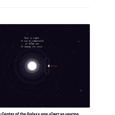
e Center of the Galaxy или «Свет из центра