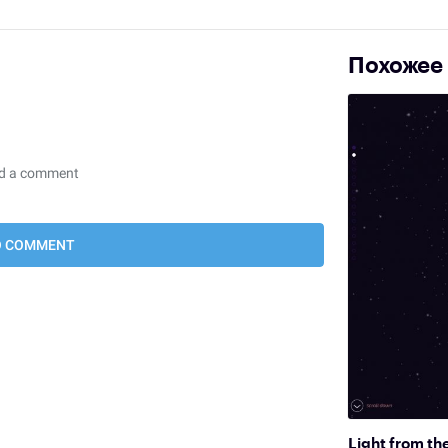
Похожее
Light from th