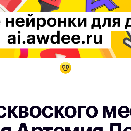
сквоского ме