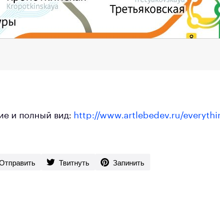
е и полный вид:
http://www.artlebedev.ru/everyth
Отправить
Твитнуть
Запинить