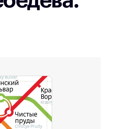
ебедева.