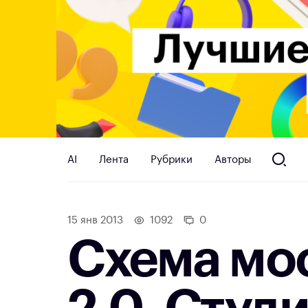
AI
Лента
Рубрики
Авторы
15 янв 2013
1092
0
Схема мо