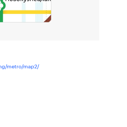
ing/metro/map2/