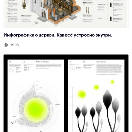
Инфографика о церкви. Как всё устроено внутри.
1995