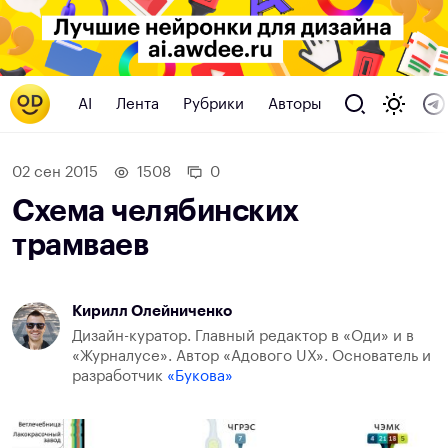
AI
Лента
Рубрики
Авторы
02 сен 2015
1508
0
Схема челябинских
трамваев
Кирилл Олейниченко
Дизайн-куратор. Главный редактор в «Оди» и в
«Журналусе». Автор «Адового UX». Основатель и
разработчик
«Букова»