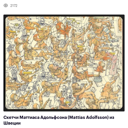
2172
Скетчи Маттиаса Адольфсона (Mattias Adolfsson) из
Швеции