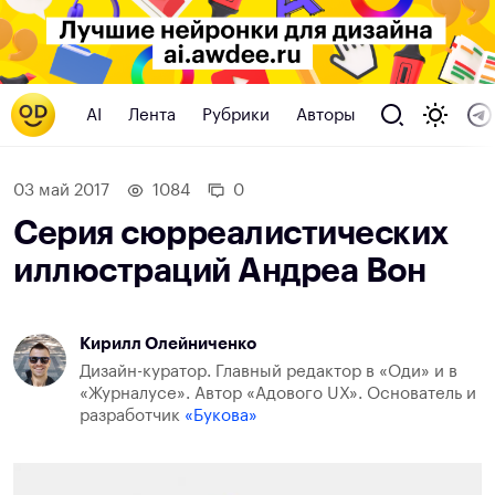
AI
Лента
Рубрики
Авторы
03 май 2017
1084
0
Серия сюрреалистических
иллюстраций Андреа Вон
Кирилл Олейниченко
Дизайн-куратор. Главный редактор в «Оди» и в
«Журналусе». Автор «Адового UX». Основатель и
разработчик
«Букова»