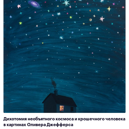
Дихотомия необъятного космоса и крошечного человека
в картинах Оливера Джефферса