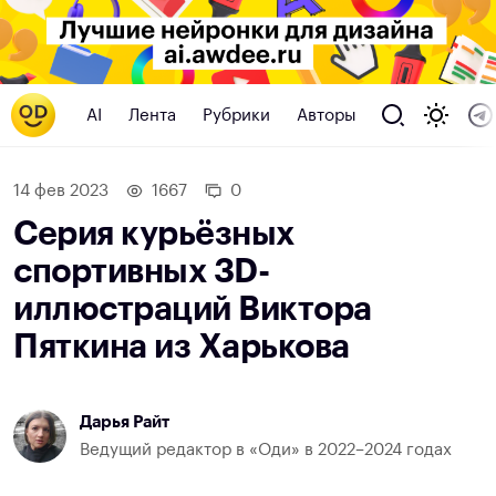
AI
Лента
Рубрики
Авторы
14 фев 2023
1667
0
Серия курьёзных
спортивных 3D-
иллюстраций Виктора
Пяткина из Харькова
Дарья Райт
Ведущий редактор в «Оди» в 2022–2024 годах