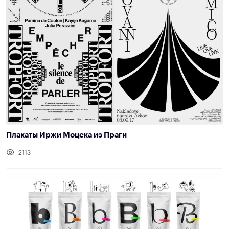
Плакаты Иржи Моцека из Праги
2113