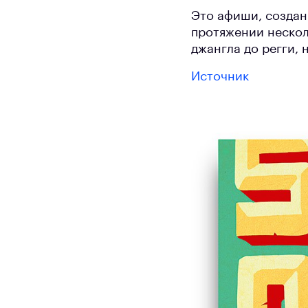
Это афиши, создан
протяжении нескол
джангла до регги,
Источник