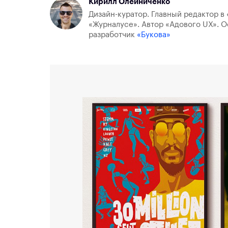
Кирилл Олейниченко
Дизайн-куратор. Главный редактор в 
«Журналусе». Автор «Адового UX». О
разработчик
«Букова»