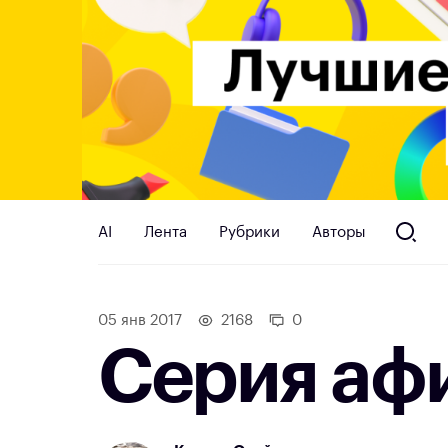
AI
Лента
Рубрики
Авторы
05 янв 2017
2168
0
Серия аф