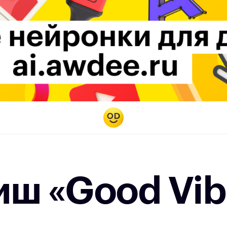
иш «Good Vib