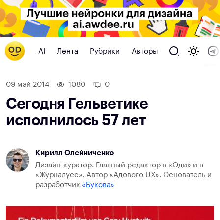
AI
Лента
Рубрики
Авторы
09 май 2014
1080
0
Сегодня Гельветике
исполнилось 57 лет
Кирилл Олейниченко
Дизайн-куратор. Главный редактор в «Оди» и в
«Журналусе». Автор «Адового UX». Основатель и
разработчик
«Букова»