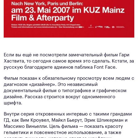
Если вы ещё не посмотрели замечательный фильм Гари
Хаствита, то сегодня самое время это сделать. Кстати, за
русскую благодарите админов паблика Font Face.
Фильм показан к обязательному просмотру всем людям с
диагнозом «дизайнер». Это независимый
документальный фильм о типографике и графическом
дизайне. Рассказ строится вокруг одноименного
шрифта.
Внутри серия откровенных интервью с такими грандами
ГД, как Вим Кроувел, Майкл Бьерут, Эрик Шпикерман и
Массимо Виньелли. Цель фильма — показать красоту
гельветики и повсеместное использование, а также