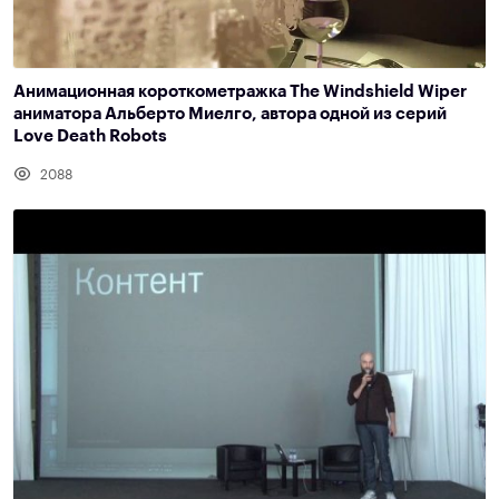
Анимационная короткометражка The Windshield Wiper
аниматора Альберто Миелго, автора одной из серий
Love Death Robots
2088