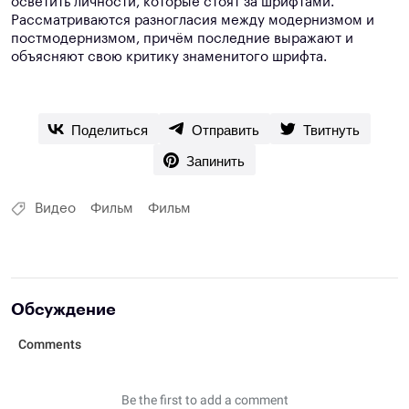
осветить личности, которые стоят за шрифтами.
Рассматриваются разногласия между модернизмом и
постмодернизмом, причём последние выражают и
объясняют свою критику знаменитого шрифта.
Поделиться
Отправить
Твитнуть
Запинить
Видео
Фильм
Фильм
Обсуждение