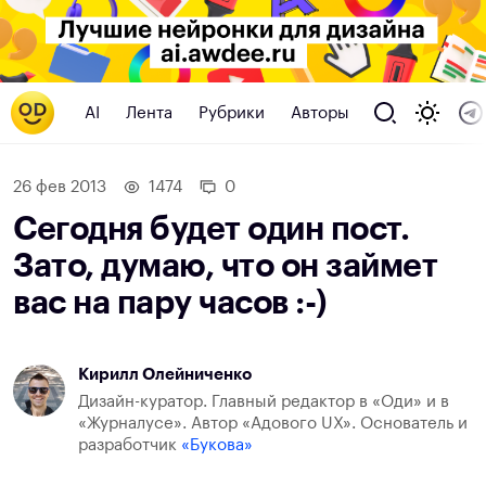
AI
Лента
Рубрики
Авторы
26 фев 2013
1474
0
Сегодня будет один пост.
Зато, думаю, что он займет
вас на пару часов :-)
Кирилл Олейниченко
Дизайн-куратор. Главный редактор в «Оди» и в
«Журналусе». Автор «Адового UX». Основатель и
разработчик
«Букова»