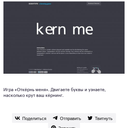
Игра «Откёрнь меня». Двигаете буквы и узнаете,
насколько крут ваш кёрнинг.
Поделиться
Отправить
Твитнуть
Запинить