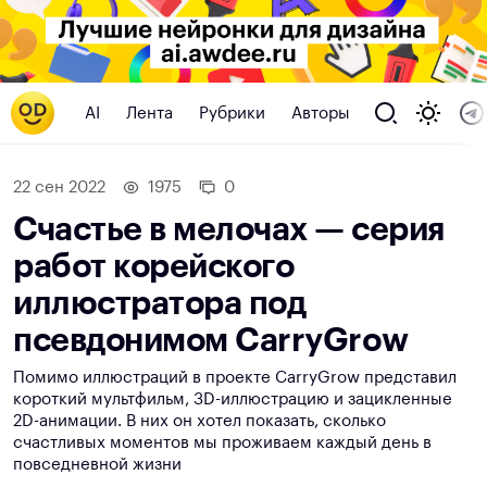
AI
Лента
Рубрики
Авторы
22 сен 2022
1975
0
Счастье в мелочах — серия
работ корейского
иллюстратора под
псевдонимом CarryGrow
Помимо иллюстраций в проекте CarryGrow представил
короткий мультфильм, 3D-иллюстрацию и зацикленные
2D-анимации. В них он хотел показать, сколько
счастливых моментов мы проживаем каждый день в
повседневной жизни