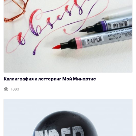
Каллиграфия и леттеринг Мэй Минортис
1880