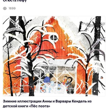
Огюста Лефу
1699
Зимние иллюстрации Анны и Варвары Кендель из
детской книги «Пёс поэта»