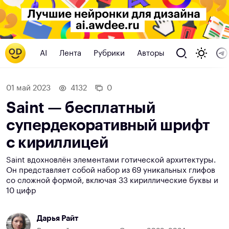
AI
Лента
Рубрики
Авторы
01 май 2023
4132
0
Saint — бесплатный
супердекоративный шрифт
с кириллицей
Saint вдохновлён элементами готической архитектуры.
Он представляет собой набор из 69 уникальных глифов
со сложной формой, включая 33 кириллические буквы и
10 цифр
Дарья Райт