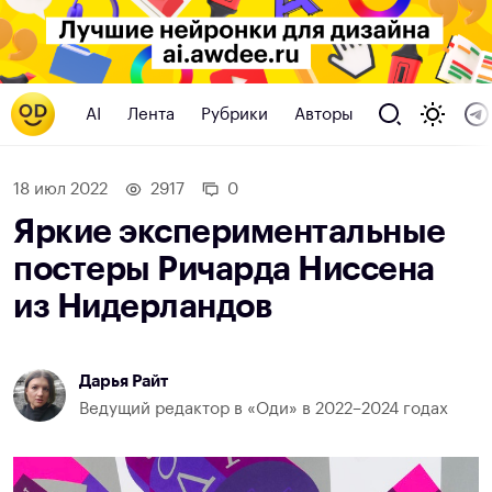
AI
Лента
Рубрики
Авторы
18 июл 2022
2917
0
Яркие экспериментальные
постеры Ричарда Ниссена
из Нидерландов
Дарья Райт
Ведущий редактор в «Оди» в 2022–2024 годах