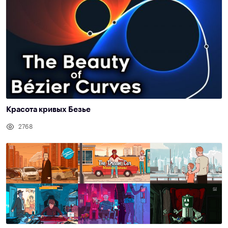
Красота кривых Безье
2768