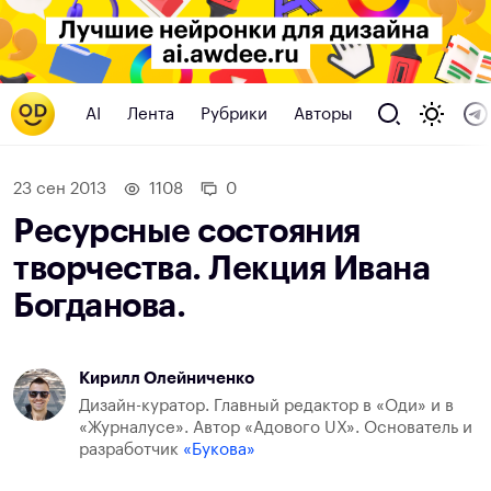
AI
Лента
Рубрики
Авторы
23 сен 2013
1108
0
Ресурсные состояния
творчества. Лекция Ивана
Богданова.
Кирилл Олейниченко
Дизайн-куратор. Главный редактор в «Оди» и в
«Журналусе». Автор «Адового UX». Основатель и
разработчик
«Букова»