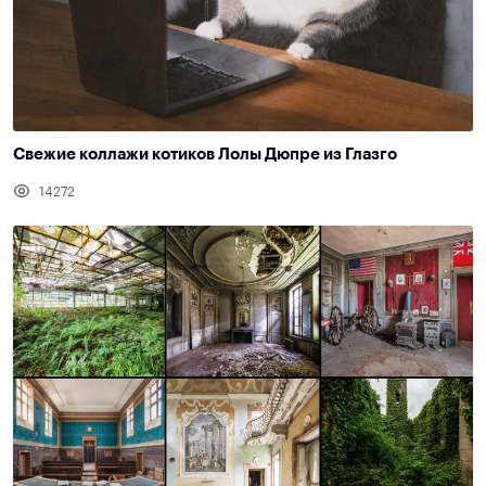
Свежие коллажи котиков Лолы Дюпре из Глазго
14272