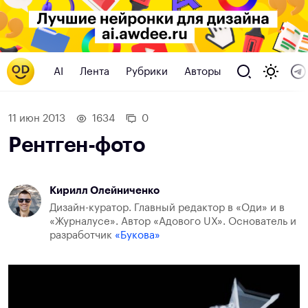
AI
Лента
Рубрики
Авторы
11 июн 2013
1634
0
Рентген-фото
Кирилл Олейниченко
Дизайн-куратор. Главный редактор в «Оди» и в
«Журналусе». Автор «Адового UX». Основатель и
разработчик
«Букова»