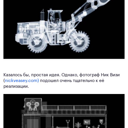
Казалось бы, простая идея. Однако, фотограф Ник Визи
(
nickveasey.com)
подошел очень тщательно к её
реализации.