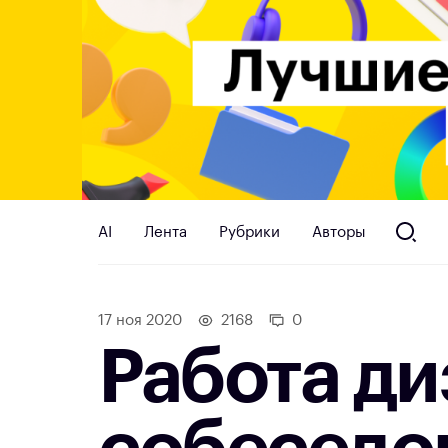
AI
Лента
Рубрики
Авторы
17 ноя 2020
2168
0
Работа ди