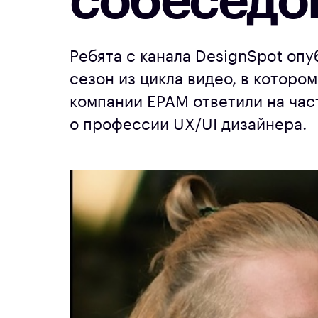
собеседов
Ребята с канала DesignSpot оп
сезон из цикла видео, в котор
компании EPAM ответили на час
о профессии UX/UI дизайнера.