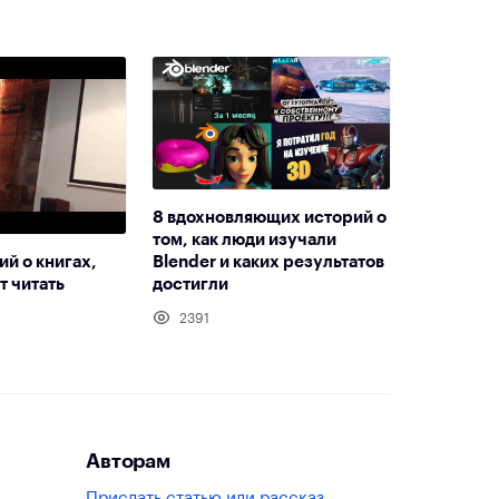
8 вдохновляющих историй о
том, как люди изучали
й о книгах,
Blender и каких результатов
т читать
достигли
2391
Авторам
Прислать статью или рассказ