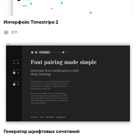
Интерфейс Timestripe 2
3111
Генератор шрифтовых сочетаний