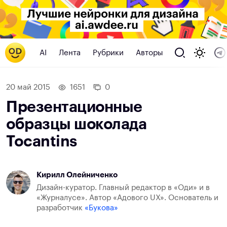
AI
Лента
Рубрики
Авторы
20 май 2015
1651
0
Презентационные
образцы шоколада
Tocantins
Кирилл Олейниченко
Дизайн-куратор. Главный редактор в «Оди» и в
«Журналусе». Автор «Адового UX». Основатель и
разработчик
«Букова»