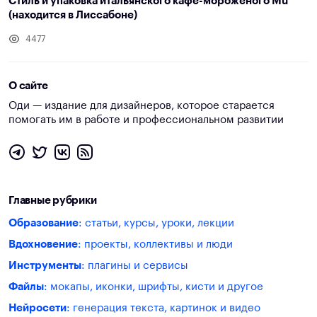
Стиль и упаковка итальянского кафе-мороженого Mú
(находится в Лиссабоне)
4477
О сайте
Оди — издание для дизайнеров, которое старается
помогать им в работе и профессиональном развитии
Главные рубрики
Образование
: статьи, курсы, уроки, лекции
Вдохновение
: проекты, коллективы и люди
Инструменты
: плагины и сервисы
Файлы
: мокапы, иконки, шрифты, кисти и другое
Нейросети
: генерация текста, картинок и видео