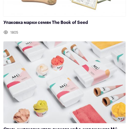
Упаковка марки семян The Book of Seed
1805