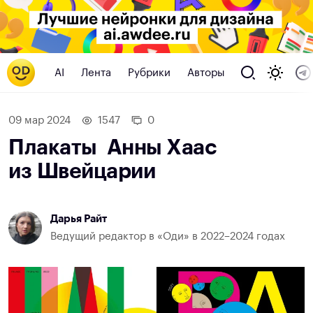
AI
Лента
Рубрики
Авторы
09 мар 2024
1547
0
Плакаты Анны Хаас
из Швейцарии
Дарья Райт
Ведущий редактор в «Оди» в 2022–2024 годах