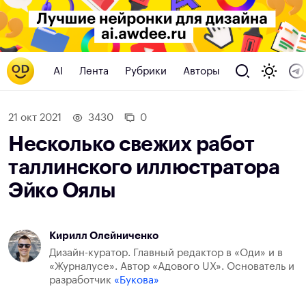
AI
Лента
Рубрики
Авторы
21 окт 2021
3430
0
Несколько свежих работ
таллинского иллюстратора
Эйко Оялы
Кирилл Олейниченко
Дизайн-куратор. Главный редактор в «Оди» и в
«Журналусе». Автор «Адового UX». Основатель и
разработчик
«Букова»