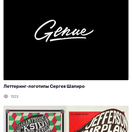
Леттеринг-логотипы Сергея Шапиро
1523