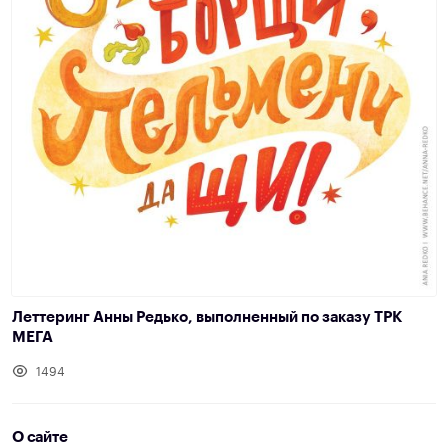
Леттеринг Анны Редько, выполненный по заказу ТРК
МЕГА
1494
О сайте