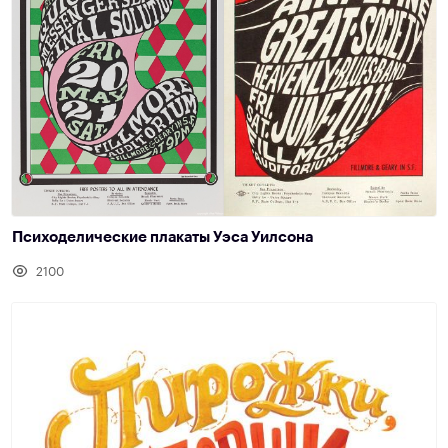
Психоделические плакаты Уэса Уилсона
2100