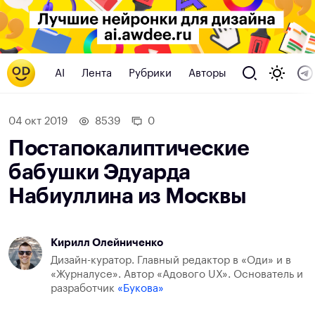
AI
Лента
Рубрики
Авторы
04 окт 2019
8539
0
Постапокалиптические
бабушки Эдуарда
Набиуллина из Москвы
Кирилл Олейниченко
Дизайн-куратор. Главный редактор в «Оди» и в
«Журналусе». Автор «Адового UX». Основатель и
разработчик
«Букова»