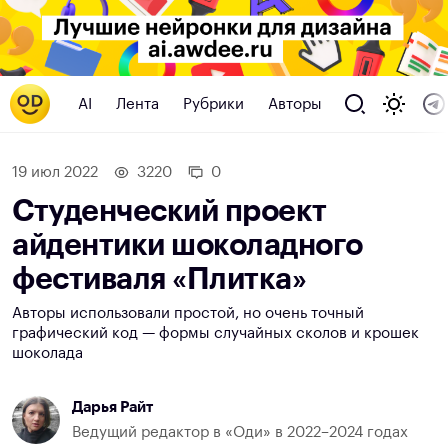
AI
Лента
Рубрики
Авторы
19 июл 2022
3220
0
Студенческий проект
айдентики шоколадного
фестиваля «Плитка»
Авторы использовали простой, но очень точный
графический код — формы случайных сколов и крошек
шоколада
Дарья Райт
Ведущий редактор в «Оди» в 2022–2024 годах