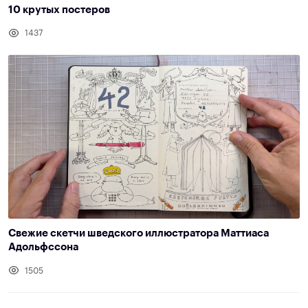
10 крутых постеров
1437
Свежие скетчи шведского иллюстратора Маттиаса
Адольфссона
1505