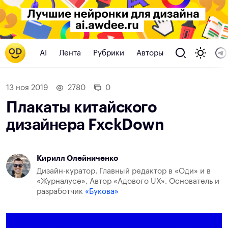
AI
Лента
Рубрики
Авторы
13 ноя 2019
2780
0
Плакаты китайского
дизайнера FxckDown
Кирилл Олейниченко
Дизайн-куратор. Главный редактор в «Оди» и в
«Журналусе». Автор «Адового UX». Основатель и
разработчик
«Букова»