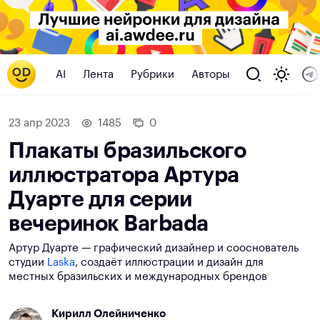
AI
Лента
Рубрики
Авторы
23 апр 2023
1485
0
Плакаты бразильского
иллюстратора Артура
Дуарте для серии
вечеринок Barbada
Артур Дуарте — графический дизайнер и сооснователь
студии
Laska
, создаёт иллюстрации и дизайн для
местных бразильских и международных брендов
Кирилл Олейниченко