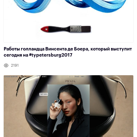
Работы голландца Винсента де Боера, который выступит
сегодня на #typetersburg2017
2191