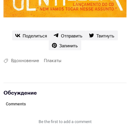
Поделиться
Отправить
Твитнуть
Запинить
Вдохновение
Плакаты
Обсуждение