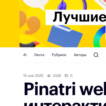
AI
Лента
Рубрики
Авторы
15 ноя 2020
3328
0
Pinatri w