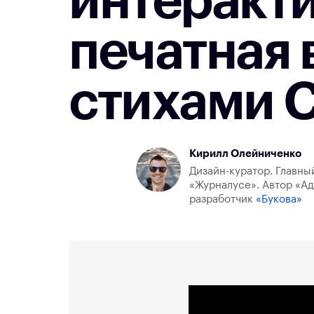
интеракти
печатная 
стихами 
Кирилл Олейниченко
Дизайн-куратор. Главны
«Журналусе». Автор «Ад
разработчик
«Букова»