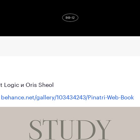
 Logic и Oris Sheol
:
behance.net/gallery/103434243/Pinatri-Web-Book