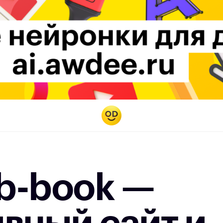
eb-book —