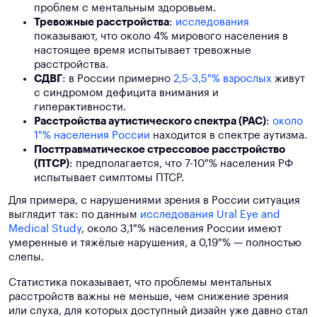
проблем с ментальным здоровьем.
Тревожные расстройства
:
исследования
показывают, что около 4% мирового населения в
настоящее время испытывает тревожные
расстройства.
СДВГ
: в России примерно
2,5-3,5 % взрослых
живут
с синдромом дефицита внимания и
гиперактивности.
Расстройства аутистического спектра (РАС)
:
около
1 % населения России
находится в спектре аутизма.
Посттравматическое стрессовое расстройство
(ПТСР)
: предполагается, что 7-10 % населения РФ
испытывает симптомы ПТСР.
Для примера, с нарушениями зрения в России ситуация
выглядит так: по данным
исследования Ural Eye and
Medical Study
, около 3,1 % населения России имеют
умеренные и тяжёлые нарушения, а 0,19 % — полностью
слепы.
Статистика показывает, что проблемы ментальных
расстройств важны не меньше, чем снижение зрения
или слуха, для которых доступный дизайн уже давно стал