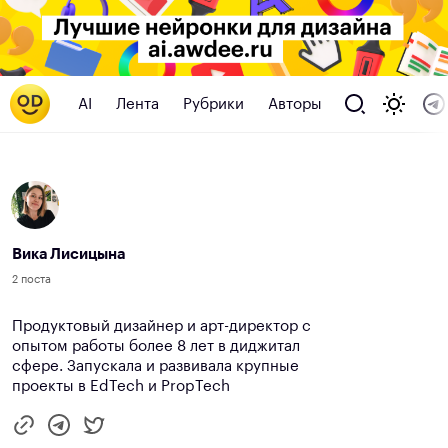
AI
Лента
Рубрики
Авторы
Вика Лисицына
2 поста
Продуктовый дизайнер и арт-директор с
опытом работы более 8 лет в диджитал
сфере. Запускала и развивала крупные
проекты в EdTech и PropTech