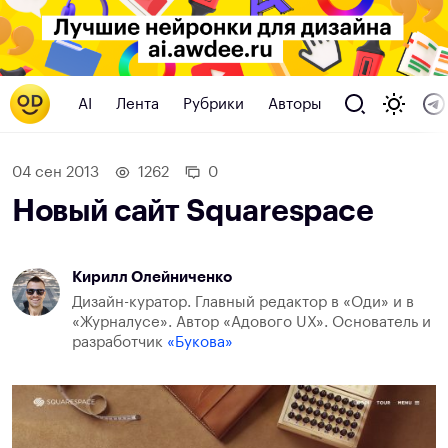
AI
Лента
Рубрики
Авторы
04 сен 2013
1262
0
Новый сайт Squarespace
Кирилл Олейниченко
Дизайн-куратор. Главный редактор в «Оди» и в
«Журналусе». Автор «Адового UX». Основатель и
разработчик
«Букова»