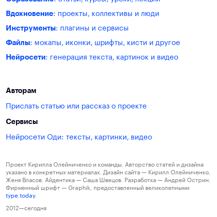
Вдохновение
: проекты, коллективы и люди
Инструменты
: плагины и сервисы
Файлы
: мокапы, иконки, шрифты, кисти и другое
Нейросети
: генерация текста, картинок и видео
Авторам
Прислать статью или рассказ о проекте
Сервисы
Нейросети Оди: тексты, картинки, видео
Проект Кирилла Олейниченко и команды. Авторство статей и дизайна
указано в конкретных материалах. Дизайн сайта — Кирилл Олейниченко,
Женя Власов. Айдентика — Саша Швецов. Разработка — Андрей Острин.
Фирменный шрифт — Graphik, предоставленный великолепными
type.today
.
2012—сегодня